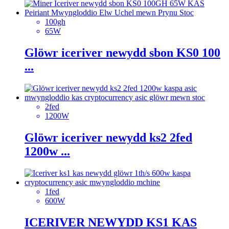
100gh
65W
Glöwr iceriver newydd sbon KS0 100
...
2fed
1200W
Glöwr iceriver newydd ks2 2fed
1200w ...
1fed
600W
ICERIVER NEWYDD KS1 KAS