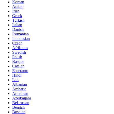
Korean
Arabic
Irish
Greek
Turkish
Italian
Danish
Romanian
Indonesian
Czech
Afrikaans
Swedish
Polish
Basque
Catalan
Esperanto
Hindi
Lao
Albanian
Amharic
Armenian
Azerbaijani
Belarusian
Bengali
Bosnian