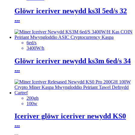
Glöwr iceriver newydd ks3l 5ed/s 32
...
6ed/s
3400W/h
Glöwr iceriver newydd ks3m 6ed/s 34
...
200gh
100w
Iceriver glöwr iceriver newydd KS0
...